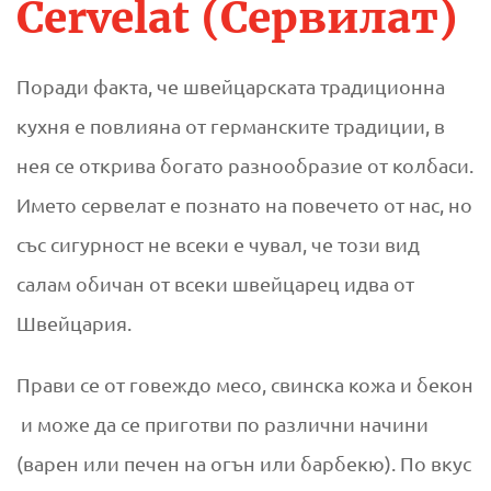
Cervelat (Сервилат)
Поради факта, че швейцарската традиционна
кухня е повлияна от германските традиции, в
нея се открива богато разнообразие от колбаси.
Името сервелат е познато на повечето от нас, но
със сигурност не всеки е чувал, че този вид
салам обичан от всеки швейцарец идва от
Швейцария.
Прави се от говеждо месо, свинска кожа и бекон
и може да се приготви по различни начини
(варен или печен на огън или барбекю). По вкус