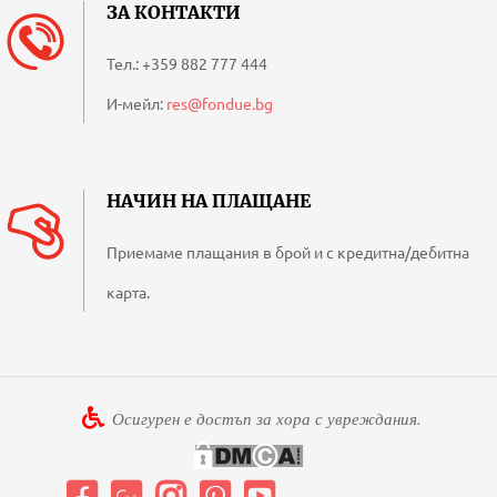
ЗА КОНТАКТИ
Тел.:
+359 882 777 444
И-мейл:
res@fondue.bg
НАЧИН НА ПЛАЩАНЕ
Приемаме плащания в брой и с кредитна/дебитна
карта.
Осигурен е достъп за хора с увреждания.