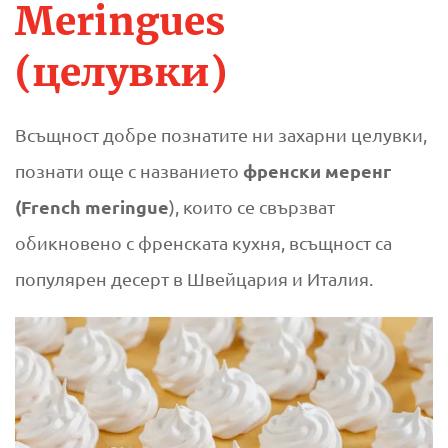
Meringues
(целувки)
Всъщност добре познатите ни захарни целувки,
френски меренг
познати още с названието
(French meringue
), които се свързват
обикновено с френската кухня, всъщност са
популярен десерт в Швейцария и Италия.