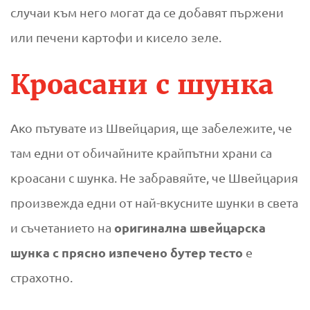
случаи към него могат да се добавят пържени
или печени картофи и кисело зеле.
Кроасани с шунка
Ако пътувате из Швейцария, ще забележите, че
там едни от обичайните крайпътни храни са
кроасани с шунка. Не забравяйте, че Швейцария
произвежда едни от най-вкусните шунки в света
оригинална швейцарска
и съчетанието на
шунка с прясно изпечено бутер тесто
е
страхотно.