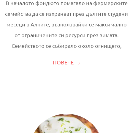
В началото фондюто помагало на фермерските
семейства да се изхранват през дългите студени
месеци в Алпите, възползвайки се максимално
от ограничените си ресурси през зимата.
Семейството се събирало около огнището,
ПОВЕЧЕ →