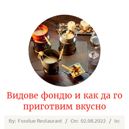
Видове фондю и как да го
приготвим вкусно
2022-
By:
Fondue Restaurant
On:
02.08.2022
In: