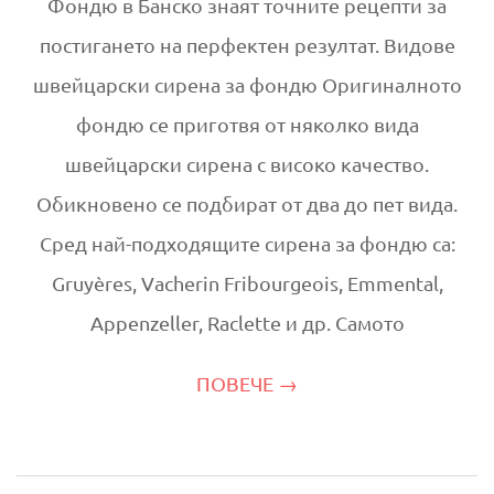
Фондю в Банско знаят точните рецепти за
постигането на перфектен резултат. Видове
швейцарски сирена за фондю Оригиналното
фондю се приготвя от няколко вида
швейцарски сирена с високо качество.
Обикновено се подбират от два до пет вида.
Сред най-подходящите сирена за фондю са:
Gruyères, Vacherin Fribourgeois, Emmental,
Appenzeller, Raclette и др. Самото
ПОВЕЧЕ →