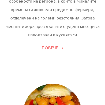
особености на региона, в който в миналите
времена са живеели предимно фермери,
отдалечени на големи разстояния. Затова
местните хора през дългите студени месеци са
използвали в кухнята си
ПОВЕЧЕ →