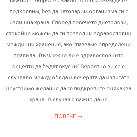
подкрепим, без да натоварим организма си с
излишна храна. Според повечето диетолози,
спокойно можем да си позволим здравословни
междинни хранения, ако спазваме определени
правила. Възможно ли е здравословните
рецепти да бъдат вкусни? Вероятно ви се е
случвало между обяда и вечерята да изпитате
неустоимо желание да се подкрепите с някаква
храна. В случая е важно да не
ПОВЕЧЕ →